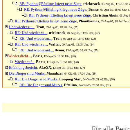
RE: Python@Efteling kriegt neue Züge
,
tricktrack
, 03-Aug-05, 17:55 Uhr, 
RE: Python@Efteling kriegt neue Züge
,
Tomsc
, 03-Aug-05, 18:03 Uhr, (
RE: Python@Efteling kriegt neue Züge
,
Christian Ahuis
, 03-Aug-
RE: Python@Efteling kriegt neue Züge
,
Phanthomas
, 03-Aug-05, 18:24 Uhr, (
Und wieder zu...
,
Tron
, 09-Aug-05, 09:20 Uhr, (21)
RE: Und wieder zu...
,
tricktrack
, 09-Aug-05, 11:16 Uhr, (22)
RE: Und wieder zu...
,
Tron
, 09-Aug-05, 11:45 Uhr, (23)
RE: Und wieder zu...
,
Walter
, 09-Aug-05, 12:05 Uhr, (24)
RE: Und wieder auf...
,
Benni
, 13-Aug-05, 20:49 Uhr, (25)
,
Wieder dicht...
Boris
, 12-Sep-05, 18:38 Uhr, (26)
Wieder auf...
,
Boris
, 17-Sep-05, 15:58 Uhr, (28)
Erfahrungsbericht
,
ALeXX
, 12-Sep-05, 19:50 Uhr, (27)
Die Dinger sind Murks
,
Maaahzel
, 04-Okt-05, 17:04 Uhr, (29)
RE: Die Dinger sind Murks
,
Looping Star
, 04-Okt-05, 21:40 Uhr, (30)
RE: Die Dinger sind Murks
,
Eftelino
, 04-Okt-05, 23:58 Uhr, (31)
Für alle Beit