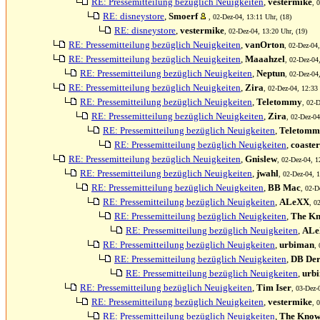
RE: Pressemitteilung bezüglich Neuigkeiten
,
vestermike
, 
RE: disneystore
,
Smoerf
, 02-Dez-04, 13:11 Uhr, (18)
RE: disneystore
,
vestermike
, 02-Dez-04, 13:20 Uhr, (19)
RE: Pressemitteilung bezüglich Neuigkeiten
,
vanOrton
, 02-Dez-04,
RE: Pressemitteilung bezüglich Neuigkeiten
,
Maaahzel
, 02-Dez-04
RE: Pressemitteilung bezüglich Neuigkeiten
,
Neptun
, 02-Dez-04
RE: Pressemitteilung bezüglich Neuigkeiten
,
Zira
, 02-Dez-04, 12:33 
RE: Pressemitteilung bezüglich Neuigkeiten
,
Teletommy
, 02-D
RE: Pressemitteilung bezüglich Neuigkeiten
,
Zira
, 02-Dez-04
RE: Pressemitteilung bezüglich Neuigkeiten
,
Teletomm
RE: Pressemitteilung bezüglich Neuigkeiten
,
coaste
RE: Pressemitteilung bezüglich Neuigkeiten
,
Gnislew
, 02-Dez-04, 1
RE: Pressemitteilung bezüglich Neuigkeiten
,
jwahl
, 02-Dez-04, 1
RE: Pressemitteilung bezüglich Neuigkeiten
,
BB Mac
, 02-D
RE: Pressemitteilung bezüglich Neuigkeiten
,
ALeXX
, 0
RE: Pressemitteilung bezüglich Neuigkeiten
,
The Kn
RE: Pressemitteilung bezüglich Neuigkeiten
,
AL
RE: Pressemitteilung bezüglich Neuigkeiten
,
urbiman
,
RE: Pressemitteilung bezüglich Neuigkeiten
,
DB Der
RE: Pressemitteilung bezüglich Neuigkeiten
,
urb
RE: Pressemitteilung bezüglich Neuigkeiten
,
Tim Iser
, 03-Dez-
RE: Pressemitteilung bezüglich Neuigkeiten
,
vestermike
, 
RE: Pressemitteilung bezüglich Neuigkeiten
,
The Know