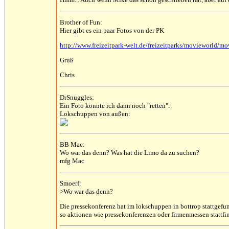
Brother of Fun:
Hier gibt es ein paar Fotos von der PK
http://www.freizeitpark-welt.de/freizeitparks/movieworld/m
Gruß
Chris
DrSnuggles:
Ein Foto konnte ich dann noch "retten":
Lokschuppen von außen:
BB Mac:
Wo war das denn? Was hat die Limo da zu suchen?
mfg Mac
Smoerf:
>Wo war das denn?
Die pressekonferenz hat im lokschuppen in bottrop stattgefunde
so aktionen wie pressekonferenzen oder firmenmessen stattfi