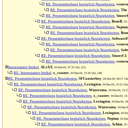
RE: Pressemitteilung bezüglich Neuigkeiten
,
vester
RE: Pressemitteilung bezüglich Neuigkeiten
,
The
RE: Pressemitteilung bezüglich Neuigkeiten
,
Smoerf
RE: Pressemitteilung bezüglich Neuigkeiten
,
ReneB
, 03
RE: Pressemitteilung bezüglich Neuigkeiten
,
Neptun
RE: Pressemitteilung bezüglich Neuigkeiten
,
Ren
RE: Pressemitteilung bezüglich Neuigkeiten
,
SoftwareF
RE: Pressemitteilung bezüglich Neuigkeiten
,
vester
RE: Pressemitteilung bezüglich Neuigkeiten
,
Soft
RE: Pressemitteilung bezüglich Neuigkeiten
,
Smoerf
RE: Pressemitteilung bezüglich Neuigkeiten
,
vester
Interessanter Artikel
,
ALeXX
, 03-Dez-04, 07:33 Uhr, (31)
RE: Interessanter Artikel
,
x_coaster
, 03-Dez-04, 23:30 Uhr, (38)
RE: Pressemitteilung bezüglich Neuigkeiten
,
SFCoasterboy
, 04-Dez-04, 08:57 Uhr
RE: Pressemitteilung bezüglich Neuigkeiten
,
Lexington
, 04-Dez-04, 10:55 Uhr
RE: Pressemitteilung bezüglich Neuigkeiten
,
Wuzerama
, 04-Dez-04, 13:2
RE: Pressemitteilung bezüglich Neuigkeiten
,
x_coaster
, 04-Dez-04, 14
RE: Pressemitteilung bezüglich Neuigkeiten
,
Lexington
, 04-Dez-04, 18
RE: Pressemitteilung bezüglich Neuigkeiten
,
Wuzerama
, 04-Dez-0
RE: Pressemitteilung bezüglich Neuigkeiten
,
Lexington
, 04-De
RE: Pressemitteilung bezüglich Neuigkeiten
,
Neptun
, 05-De
RE: Pressemitteilung bezüglich Neuigkeiten
,
Achim
, 05