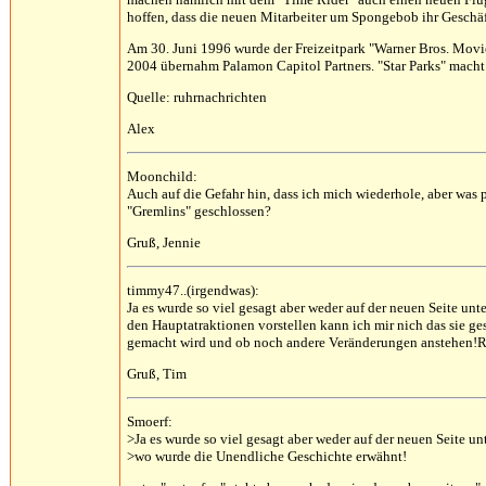
hoffen, dass die neuen Mitarbeiter um Spongebob ihr Geschäft
Am 30. Juni 1996 wurde der Freizeitpark "Warner Bros. Movie
2004 übernahm Palamon Capitol Partners. "Star Parks" mac
Quelle: ruhrnachrichten
Alex
Moonchild:
Auch auf die Gefahr hin, dass ich mich wiederhole, aber was 
"Gremlins" geschlossen?
Gruß, Jennie
timmy47..(irgendwas):
Ja es wurde so viel gesagt aber weder auf der neuen Seite un
den Hauptatraktionen vorstellen kann ich mir nich das sie g
gemacht wird und ob noch andere Veränderungen anstehen!Re
Gruß, Tim
Smoerf:
>Ja es wurde so viel gesagt aber weder auf der neuen Seite un
>wo wurde die Unendliche Geschichte erwähnt!