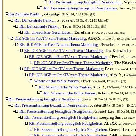
RE: Pressemitteilung bezüglich Neuigkeiten
,
Neptun
RE: Pressemitteilung bezüglich Neuigkeiten
,
Tomsc
, 05
Der Zentrale Punkt...
,
cityjudge
, 05-Dez-04, 21:28 Uhr, (59)
RE: Der Zentrale Punkt...
,
x_coaster
, 05-Dez-04, 21:50 Uhr, (60)
RE: Der Zentrale Punkt...
,
Tron
, 06-Dez-04, 09:21 Uhr, (61)
RE: Unendliche Geschichte...
,
Eurofant
, 14-Dez-04, 17:12 Uhr, (62)
ICE AGE im FreeTV zum Thema Marketing
,
ALeXX
, 14-Dez-04, 20:53 Uhr, (63)
RE: ICE AGE im FreeTV zum Thema Marketing
,
JPeschel
, 14-Dez-04, 22:
RE: ICE AGE im FreeTV zum Thema Marketing
,
The Knowledge
RE: ICE AGE im FreeTV zum Thema Marketing
,
JPeschel
, 14-Dez-
RE: ICE AGE im FreeTV zum Thema Marketing
,
The Knowle
RE: ICE AGE im FreeTV zum Thema Marketing
,
Dave
, 15-Dez-04, 17:1
RE: ICE AGE im FreeTV zum Thema Marketing
,
Alex
, 15-Dez-04
Wizard of the White Waters
,
Linky
, 23-Dez-04, 12:06 Uhr, (70)
RE: Wizard of the White Waters
,
Alex
, 23-Dez-04, 13:09 Uhr, 
RE: Wizard of the White Waters
,
Achim
, 23-Dez-04, 16:45 Uh
RE: Pressemitteilung bezüglich Neuigkeiten
,
Gevo
, 25-Dez-04, 00:35 Uhr, (73)
RE: Pressemitteilung bezüglich Neuigkeiten
,
coaster1977
, 25-Dez-04, 10:12 U
RE: Pressemitteilung bezüglich Neuigkeiten
,
Grusel_Leo
, 25-Dez-04, 12:
RE: Pressemitteilung bezüglich Neuigkeiten
,
Looping Star
, 25-Dez-04
RE: Pressemitteilung bezüglich Neuigkeiten
,
ALeXX
, 25-Dez-04, 17
RE: Pressemitteilung bezüglich Neuigkeiten
,
Grusel_Leo
, 25-
RE: Pressemitteilung bezüglich Neuigkeiten
,
Addi
, 25-Dez-04, 2