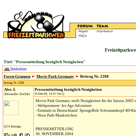
Freizeitparkwe
Titel: "Pressemitteilung bezüglich Neuigkeiten"
Druckversion
Foren-Gruppen
Movie Park Germany
Beitrag Nr. 2288
Beitrag Nr. 2288
Alex
Pressemitteilung bezüglich Neuigkeiten
Alexander Jeschke
01-Dez-04, 14:51 Uhr ()
Movie Park Germany stellt Neuigkeiten für die Saison 2005 
- Weltpremiere: Ice Age Adventure
- Erstmals in Deutschland: SpongeBob Schwammkopf 4D-Ki
- Neue Park-Maskottchen
6274 Beiträge
PRESSEMITTEILUNG
30. NOVEMBER 2004