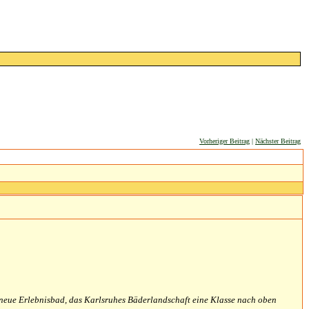
Vorheriger Beitrag
|
Nächster Beitrag
as neue Erlebnisbad, das Karlsruhes Bäderlandschaft eine Klasse nach oben