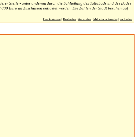
derer Stelle - unter anderem durch die Schließung des Tullabads und des Bades
50.000 Euro an Zuschüssen entlastet werden. Die Zahlen der Stadt beruhen auf
Druck-Version
|
Bearbeiten
|
Antworten
|
Mit Zitat antworten
|
nach oben