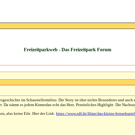
Freizeitparkweb - Das Freizeitpark Forum
sgeschichte im Schaustellermilieu. Die Story ist eher nichts Besonderes und auch ei
. Da wärmt es jedem Kirmesfan echt das Herz. Persönliches Highlight: Die Nachtsz
en, also keine Eile. Hier der Link:
https://www.zdf.de/filme/das-kleine-fernsehspi