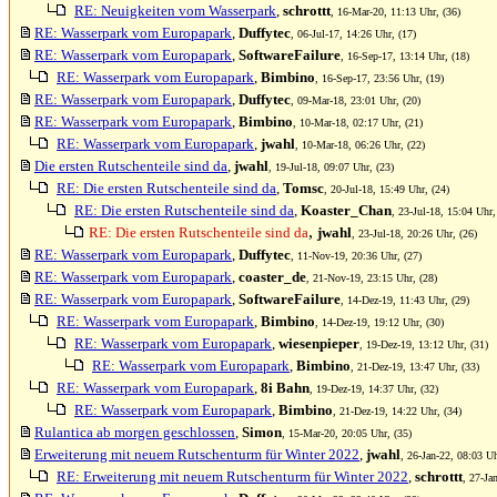
RE: Neuigkeiten vom Wasserpark
,
schrottt
, 16-Mar-20, 11:13 Uhr, (36)
RE: Wasserpark vom Europapark
,
Duffytec
, 06-Jul-17, 14:26 Uhr, (17)
RE: Wasserpark vom Europapark
,
SoftwareFailure
, 16-Sep-17, 13:14 Uhr, (18)
RE: Wasserpark vom Europapark
,
Bimbino
, 16-Sep-17, 23:56 Uhr, (19)
RE: Wasserpark vom Europapark
,
Duffytec
, 09-Mar-18, 23:01 Uhr, (20)
RE: Wasserpark vom Europapark
,
Bimbino
, 10-Mar-18, 02:17 Uhr, (21)
RE: Wasserpark vom Europapark
,
jwahl
, 10-Mar-18, 06:26 Uhr, (22)
Die ersten Rutschenteile sind da
,
jwahl
, 19-Jul-18, 09:07 Uhr, (23)
RE: Die ersten Rutschenteile sind da
,
Tomsc
, 20-Jul-18, 15:49 Uhr, (24)
RE: Die ersten Rutschenteile sind da
,
Koaster_Chan
, 23-Jul-18, 15:04 Uhr,
,
RE: Die ersten Rutschenteile sind da
jwahl
, 23-Jul-18, 20:26 Uhr, (26)
RE: Wasserpark vom Europapark
,
Duffytec
, 11-Nov-19, 20:36 Uhr, (27)
RE: Wasserpark vom Europapark
,
coaster_de
, 21-Nov-19, 23:15 Uhr, (28)
RE: Wasserpark vom Europapark
,
SoftwareFailure
, 14-Dez-19, 11:43 Uhr, (29)
RE: Wasserpark vom Europapark
,
Bimbino
, 14-Dez-19, 19:12 Uhr, (30)
RE: Wasserpark vom Europapark
,
wiesenpieper
, 19-Dez-19, 13:12 Uhr, (31)
RE: Wasserpark vom Europapark
,
Bimbino
, 21-Dez-19, 13:47 Uhr, (33)
RE: Wasserpark vom Europapark
,
8i Bahn
, 19-Dez-19, 14:37 Uhr, (32)
RE: Wasserpark vom Europapark
,
Bimbino
, 21-Dez-19, 14:22 Uhr, (34)
Rulantica ab morgen geschlossen
,
Simon
, 15-Mar-20, 20:05 Uhr, (35)
Erweiterung mit neuem Rutschenturm für Winter 2022
,
jwahl
, 26-Jan-22, 08:03 Uh
RE: Erweiterung mit neuem Rutschenturm für Winter 2022
,
schrottt
, 27-Ja