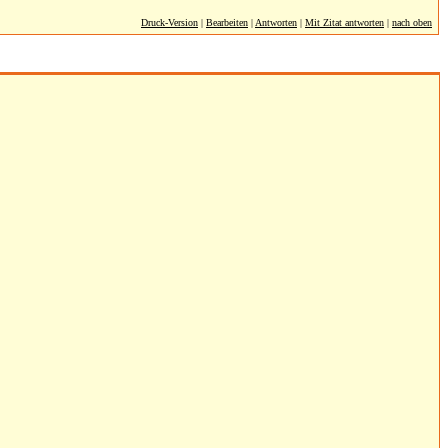
Druck-Version
|
Bearbeiten
|
Antworten
|
Mit Zitat antworten
|
nach oben