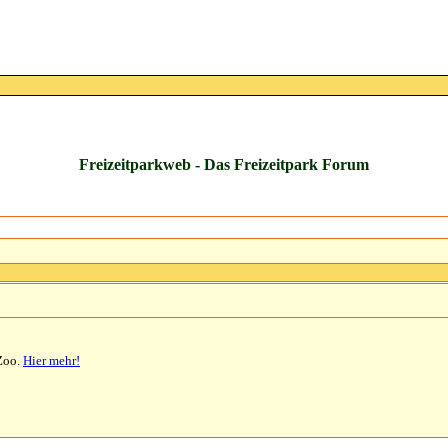
Freizeitparkweb - Das Freizeitpark Forum
 Zoo.
Hier mehr!