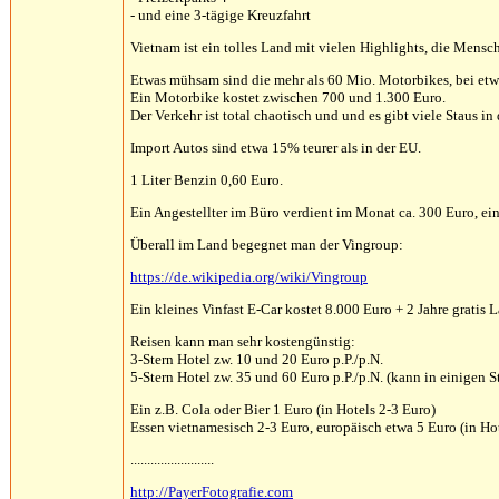
- und eine 3-tägige Kreuzfahrt
Vietnam ist ein tolles Land mit vielen Highlights, die Mensch
Etwas mühsam sind die mehr als 60 Mio. Motorbikes, bei et
Ein Motorbike kostet zwischen 700 und 1.300 Euro.
Der Verkehr ist total chaotisch und und es gibt viele Staus in
Import Autos sind etwa 15% teurer als in der EU.
1 Liter Benzin 0,60 Euro.
Ein Angestellter im Büro verdient im Monat ca. 300 Euro, ei
Überall im Land begegnet man der Vingroup:
https://de.wikipedia.org/wiki/Vingroup
Ein kleines Vinfast E-Car kostet 8.000 Euro + 2 Jahre gratis 
Reisen kann man sehr kostengünstig:
3-Stern Hotel zw. 10 und 20 Euro p.P./p.N.
5-Stern Hotel zw. 35 und 60 Euro p.P./p.N. (kann in einigen St
Ein z.B. Cola oder Bier 1 Euro (in Hotels 2-3 Euro)
Essen vietnamesisch 2-3 Euro, europäisch etwa 5 Euro (in Hot
.........................
http://PayerFotografie.com