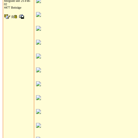
Mitglied seit 21-Feb-
02
4477 Beiträge