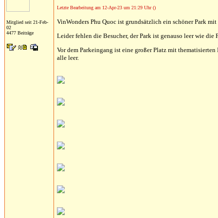
Letzte Bearbeitung am 12-Apr-23 um 21:29 Uhr ()
VinWonders Phu Quoc ist grundsätzlich ein schöner Park mit 
Mitglied seit 21-Feb-
02
4477 Beiträge
Leider fehlen die Besucher, der Park ist genauso leer wie die 
Vor dem Parkeingang ist eine großer Platz mit thematisierte
alle leer.