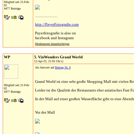
Mitglied seit 21-Feb-
02
4477 Beiträge
.........................
http://PayerFotografie.com
Payerfotografie is also on
facebook and Instagram
Moderatoren benachrichtigen
WP
5. VinWonders Grand World
12-Apr-23, 21:03 Uhr ()
Als Antwort auf
Beitrag Nr. 0
Grand World ist eine sehr große Shopping Mall mit vielen Re
Mitglied seit 21-Feb-
02
Leider ist die Qualität der Restaurants eher asiatisches Fast
4477 Beiträge
In der Mall auf einer großen Wasserfläche gibt es eine Abendsh
Vor der Mall