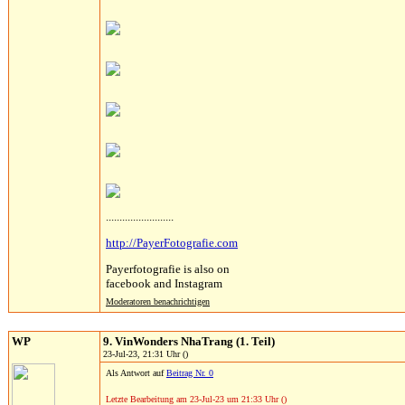
.........................
http://PayerFotografie.com
Payerfotografie is also on
facebook and Instagram
Moderatoren benachrichtigen
WP
9. VinWonders NhaTrang (1. Teil)
23-Jul-23, 21:31 Uhr ()
Als Antwort auf
Beitrag Nr. 0
Letzte Bearbeitung am 23-Jul-23 um 21:33 Uhr ()