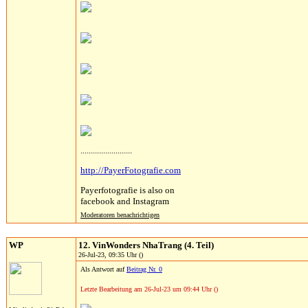
.........................
http://PayerFotografie.com
Payerfotografie is also on
facebook and Instagram
Moderatoren benachrichtigen
WP
12. VinWonders NhaTrang (4. Teil)
26-Jul-23, 09:35 Uhr ()
Als Antwort auf
Beitrag Nr. 0
Letzte Bearbeitung am 26-Jul-23 um 09:44 Uhr ()