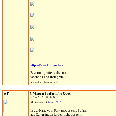
.........................
http://PayerFotografie.com
Payerfotografie is also on
facebook and Instagram
Moderatoren benachrichtigen
WP
4. Vinpearl Safari Phu Quoc
12-Apr-23, 20:48 Uhr ()
Als Antwort auf
Beitrag Nr. 0
In der Nähe vom Park gibt es eine Safari,
aus Zeitgründen leider nicht besucht.