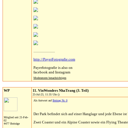
.........................
http://PayerFotografie.com
Payerfotografie is also on
facebook and Instagram
Moderatoren benachrichtigen
WP
11. VinWonders NhaTrang (3. Teil)
25-Jul-23, 11:35 Uhr ()
Als Antwort auf
Beitrag Nr. 0
Der Park befindet sich auf einer Hanglage und jede Ebene ist
Mitglied seit 21-Feb-
02
Zwei Coaster und ein Alpine Coaster sowie ein Flying Theate
4477 Beiträge