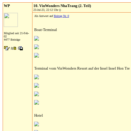
WP
10. VinWonders NhaTrang (2. Teil)
23-Jul-23, 22:12 Uhr ()
Als Antwort auf
Beitrag Nr. 0
Boat-Terminal
Mitglied seit 21-Feb-
02
4477 Beiträge
Terminal vom VinWonders Resort auf der Insel Insel Hon Tre
Hotel