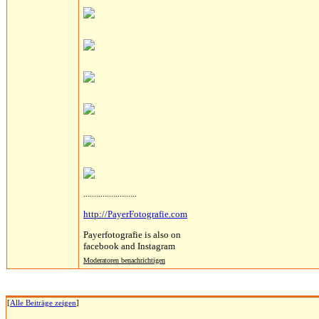
.........................
http://PayerFotografie.com
Payerfotografie is also on
facebook and Instagram
Moderatoren benachrichtigen
[
Alle Beiträge zeigen
]