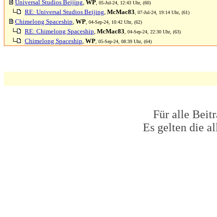
Universal Studios Beijing
,
WP
, 05-Jul-24, 12:43 Uhr, (60)
RE: Universal Studios Beijing
,
McMac83
, 07-Jul-24, 19:14 Uhr, (61)
Chimelong Spaceship
,
WP
, 04-Sep-24, 10:42 Uhr, (62)
RE: Chimelong Spaceship
,
McMac83
, 04-Sep-24, 22:30 Uhr, (63)
Chimelong Spaceship
,
WP
, 05-Sep-24, 08:39 Uhr, (64)
Für alle Beit
Es gelten die 