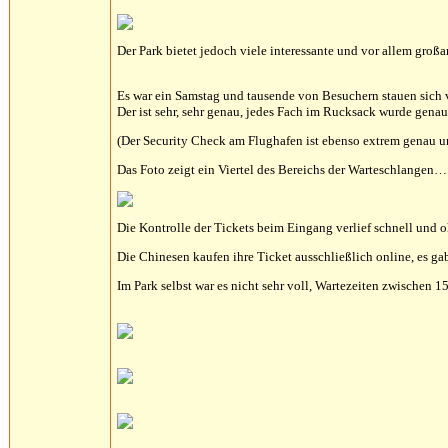
Der Park bietet jedoch viele interessante und vor allem groß
Es war ein Samstag und tausende von Besuchern stauen sich 
Der ist sehr, sehr genau, jedes Fach im Rucksack wurde gen
(Der Security Check am Flughafen ist ebenso extrem genau u
Das Foto zeigt ein Viertel des Bereichs der Warteschlangen…
Die Kontrolle der Tickets beim Eingang verlief schnell und 
Die Chinesen kaufen ihre Ticket ausschließlich online, es gab
Im Park selbst war es nicht sehr voll, Wartezeiten zwischen 