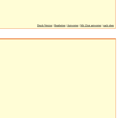
Druck-Version
|
Bearbeiten
|
Antworten
|
Mit Zitat antworten
|
nach oben