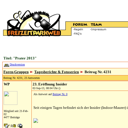
Titel: "Prater 2013"
Druckversion
Foren-Gruppen
Tagesberichte & Fotoserien
Beitrag Nr. 4231
Beitrag Nr. 4231, 23 Antworten
WP
23. Eröffnung Insider
02-Sep-13, 08:04 Uhr ()
Als Antwort auf
Beitrag Nr. 0
Seit einigen Tagen befindet sich der Insider (Indoor-Maurer) 
Mitglied seit 21-Feb-
02
4477 Beiträge