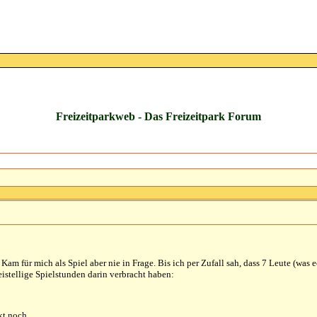
Freizeitparkweb - Das Freizeitpark Forum
 Kam für mich als Spiel aber nie in Frage. Bis ich per Zufall sah, dass 7 Leute (was 
istellige Spielstunden darin verbracht haben:
ekt noch