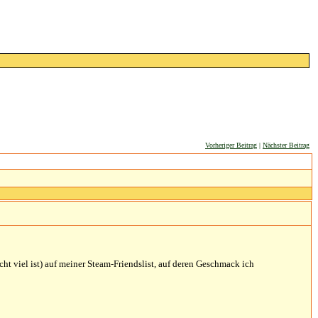
Vorheriger Beitrag
|
Nächster Beitrag
echt viel ist) auf meiner Steam-Friendslist, auf deren Geschmack ich