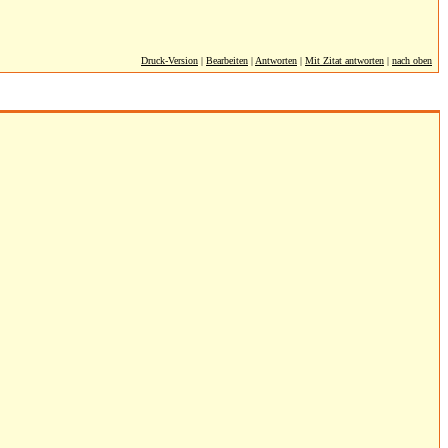
Druck-Version
|
Bearbeiten
|
Antworten
|
Mit Zitat antworten
|
nach oben