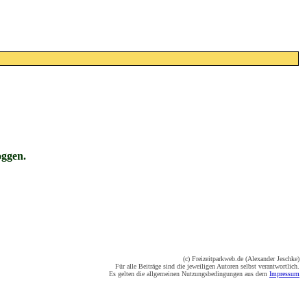
oggen.
(c) Freizeitparkweb.de (Alexander Jeschke)
Für alle Beiträge sind die jeweiligen Autoren selbst verantwortlich.
Es gelten die allgemeinen Nutzungsbedingungen aus dem
Impressum