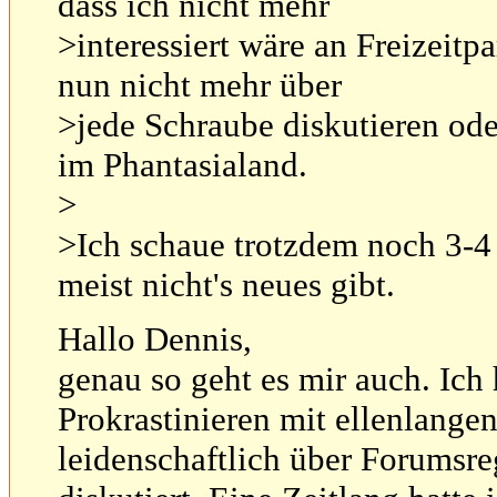
dass ich nicht mehr
>interessiert wäre an Freizeitp
nun nicht mehr über
>jede Schraube diskutieren od
im Phantasialand.
>
>Ich schaue trotzdem noch 3-4
meist nicht's neues gibt.
Hallo Dennis,
genau so geht es mir auch. I
Prokrastinieren mit ellenlangen
leidenschaftlich über Forumsr