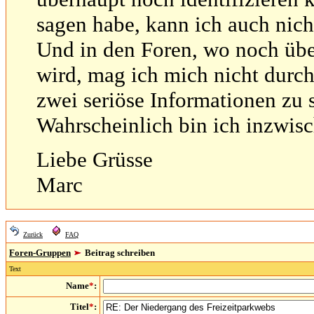
sagen habe, kann ich auch nich
Und in den Foren, wo noch über
wird, mag ich mich nicht durc
zwei seriöse Informationen zu s
Wahrscheinlich bin ich inzwisc
Liebe Grüsse
Marc
Zurück
FAQ
Foren-Gruppen
Beitrag schreiben
Text
Name
*
:
Titel
*
: