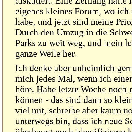
diskutiert. Eine Zeitlang hatt
eigenes kleines Forum, wo ich
habe, und jetzt sind meine Prio
Durch den Umzug in die Schwei
Parks zu weit weg, und mein le
ganze Weile her.
Ich denke aber unheimlich gern
mich jedes Mal, wenn ich eine
höre. Habe letzte Woche noch 
können - das sind dann so klein
viel mit, schreibe aber kaum no
unterwegs bin, dass ich neue 
überhaupt noch identifizieren 