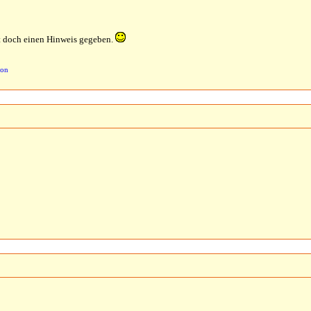
ift doch einen Hinweis gegeben.
son