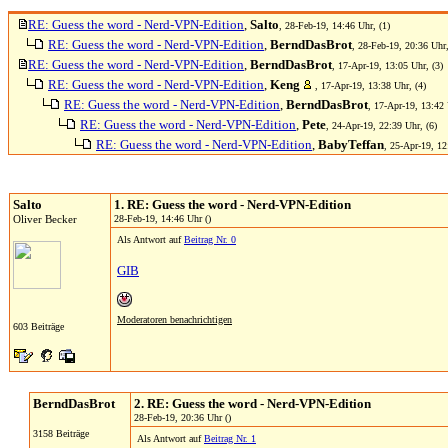
RE: Guess the word - Nerd-VPN-Edition
,
Salto
, 28-Feb-19, 14:46 Uhr, (1)
RE: Guess the word - Nerd-VPN-Edition
,
BerndDasBrot
, 28-Feb-19, 20:36 Uhr,
RE: Guess the word - Nerd-VPN-Edition
,
BerndDasBrot
, 17-Apr-19, 13:05 Uhr, (3)
RE: Guess the word - Nerd-VPN-Edition
,
Keng
, 17-Apr-19, 13:38 Uhr, (4)
RE: Guess the word - Nerd-VPN-Edition
,
BerndDasBrot
, 17-Apr-19, 13:42 
RE: Guess the word - Nerd-VPN-Edition
,
Pete
, 24-Apr-19, 22:39 Uhr, (6)
RE: Guess the word - Nerd-VPN-Edition
,
BabyTeffan
, 25-Apr-19, 12
Salto
1. RE: Guess the word - Nerd-VPN-Edition
Oliver Becker
28-Feb-19, 14:46 Uhr ()
Als Antwort auf
Beitrag Nr. 0
GIB
Moderatoren benachrichtigen
603 Beiträge
BerndDasBrot
2. RE: Guess the word - Nerd-VPN-Edition
28-Feb-19, 20:36 Uhr ()
3158 Beiträge
Als Antwort auf
Beitrag Nr. 1