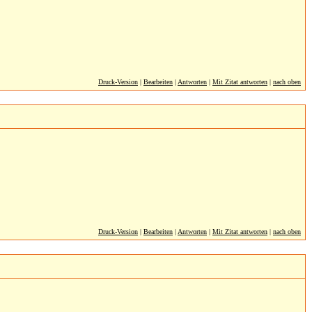
Druck-Version
|
Bearbeiten
|
Antworten
|
Mit Zitat antworten
|
nach oben
Druck-Version
|
Bearbeiten
|
Antworten
|
Mit Zitat antworten
|
nach oben