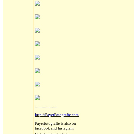
.........................
http://PayerFotografie.com
Payerfotografie is also on
facebook and Instagram