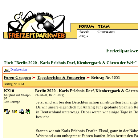
Freizeitparkwe
Titel: "Berlin 2020 - Karls Erlebnis-Dorf, Kienbergpark & Gärten der Welt"
Druckversion
Foren-Gruppen
Tagesberichte & Fotoserien
Beitrag Nr. 4651
Beitrag Nr. 4651
KX10
Berlin 2020 - Karls Erlebnis-Dorf, Kienbergpark & Gärten
Mitglied seit 10-Apr-
24-Jul-20, 16:51 Uhr ()
07
Jetzt sind wir bei den Berichten schon im aktuellen Jahr an
329 Beiträge
Da wir unsere eigentlich für Anfang Juni geplante Spanien 
in Deutschland unterwegs. Dabei waren wir einige Tage in Be
besucht.
Starten wir mit Karls Erlebnis-Dorf in Elstal, ganz in der Nähe
Wristband zum unbegrenzt Fahren kaufen. Man betritt den Par