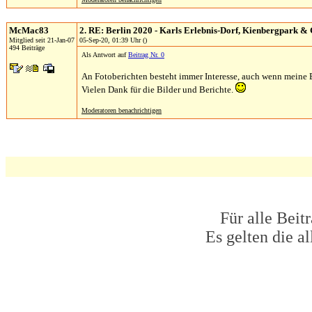
McMac83
2. RE: Berlin 2020 - Karls Erlebnis-Dorf, Kienbergpark &
Mitglied seit 21-Jan-07
05-Sep-20, 01:39 Uhr ()
494 Beiträge
Als Antwort auf
Beitrag Nr. 0
An Fotoberichten besteht immer Interesse, auch wenn meine 
Vielen Dank für die Bilder und Berichte.
Moderatoren benachrichtigen
Für alle Beit
Es gelten die 