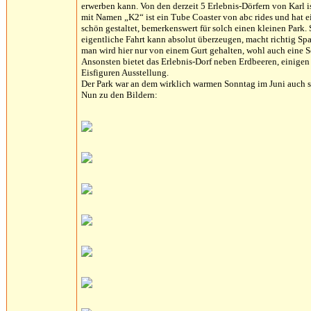
erwerben kann. Von den derzeit 5 Erlebnis-Dörfern von Karl is
mit Namen „K2“ ist ein Tube Coaster von abc rides und hat ei
schön gestaltet, bemerkenswert für solch einen kleinen Park. 
eigentliche Fahrt kann absolut überzeugen, macht richtig Sp
man wird hier nur von einem Gurt gehalten, wohl auch eine S
Ansonsten bietet das Erlebnis-Dorf neben Erdbeeren, einige
Eisfiguren Ausstellung.
Der Park war an dem wirklich warmen Sonntag im Juni auch seh
Nun zu den Bildern: