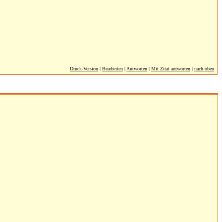
Druck-Version
|
Bearbeiten
|
Antworten
|
Mit Zitat antworten
|
nach oben