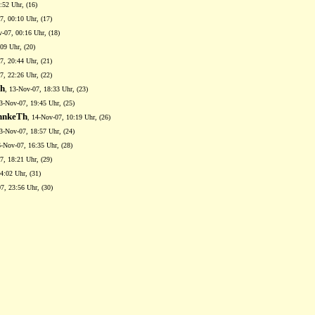
:52 Uhr, (16)
7, 00:10 Uhr, (17)
v-07, 00:16 Uhr, (18)
09 Uhr, (20)
7, 20:44 Uhr, (21)
7, 22:26 Uhr, (22)
Th
, 13-Nov-07, 18:33 Uhr, (23)
13-Nov-07, 19:45 Uhr, (25)
hnkeTh
, 14-Nov-07, 10:19 Uhr, (26)
13-Nov-07, 18:57 Uhr, (24)
6-Nov-07, 16:35 Uhr, (28)
7, 18:21 Uhr, (29)
4:02 Uhr, (31)
7, 23:56 Uhr, (30)