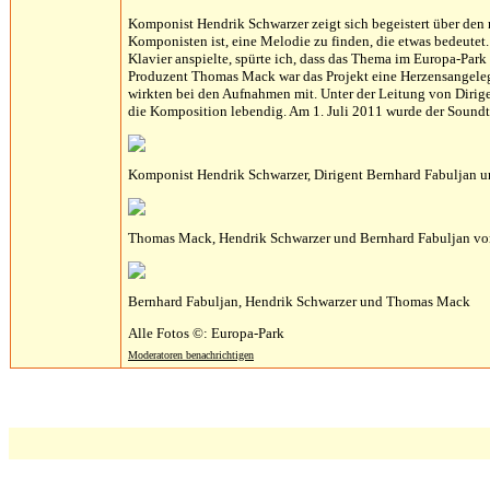
Komponist Hendrik Schwarzer zeigt sich begeistert über den 
Komponisten ist, eine Melodie zu finden, die etwas bedeut
Klavier anspielte, spürte ich, dass das Thema im Europa-Park z
Produzent Thomas Mack war das Projekt eine Herzensangeleg
wirkten bei den Aufnahmen mit. Unter der Leitung von Dirig
die Komposition lebendig. Am 1. Juli 2011 wurde der Soundtra
Komponist Hendrik Schwarzer, Dirigent Bernhard Fabuljan
Thomas Mack, Hendrik Schwarzer und Bernhard Fabuljan v
Bernhard Fabuljan, Hendrik Schwarzer und Thomas Mack
Alle Fotos ©: Europa-Park
Moderatoren benachrichtigen