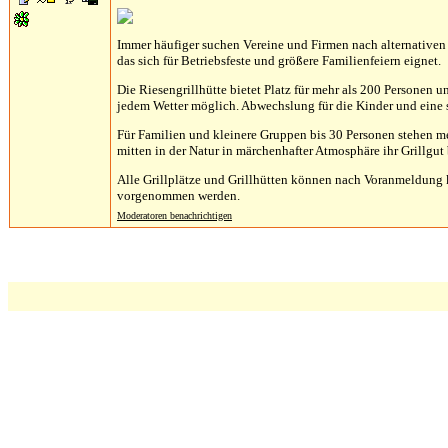
Immer häufiger suchen Vereine und Firmen nach alternativen 
das sich für Betriebsfeste und größere Familienfeiern eignet.
Die Riesengrillhütte bietet Platz für mehr als 200 Personen 
jedem Wetter möglich. Abwechslung für die Kinder und eine sc
Für Familien und kleinere Gruppen bis 30 Personen stehen m
mitten in der Natur in märchenhafter Atmosphäre ihr Grillgut 
Alle Grillplätze und Grillhütten können nach Voranmeldung 
vorgenommen werden.
Moderatoren benachrichtigen