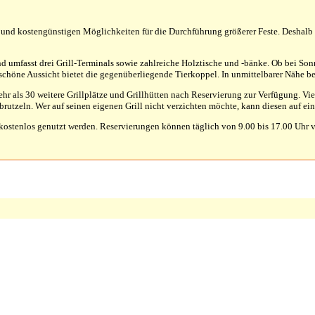
und kostengünstigen Möglichkeiten für die Durchführung größerer Feste. Deshalb ha
und umfasst drei Grill-Terminals sowie zahlreiche Holztische und -bänke. Ob bei So
höne Aussicht bietet die gegenüberliegende Tierkoppel. In unmittelbarer Nähe befi
ehr als 30 weitere Grillplätze und Grillhütten nach Reservierung zur Verfügung. 
brutzeln. Wer auf seinen eigenen Grill nicht verzichten möchte, kann diesen auf ei
kostenlos genutzt werden. Reservierungen können täglich von 9.00 bis 17.00 Uhr v