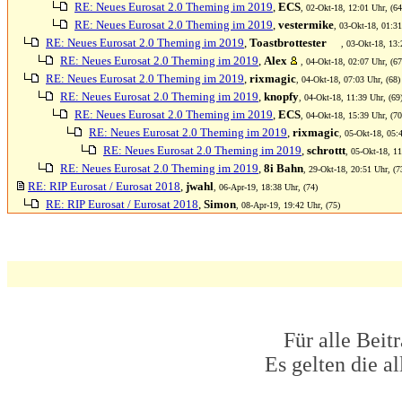
RE: Neues Eurosat 2.0 Theming im 2019
,
ECS
, 02-Okt-18, 12:01 Uhr, (64
RE: Neues Eurosat 2.0 Theming im 2019
,
vestermike
, 03-Okt-18, 01:31
RE: Neues Eurosat 2.0 Theming im 2019
,
Toastbrottester
, 03-Okt-18, 13:
RE: Neues Eurosat 2.0 Theming im 2019
,
Alex
, 04-Okt-18, 02:07 Uhr, (67
RE: Neues Eurosat 2.0 Theming im 2019
,
rixmagic
, 04-Okt-18, 07:03 Uhr, (68)
RE: Neues Eurosat 2.0 Theming im 2019
,
knopfy
, 04-Okt-18, 11:39 Uhr, (69
RE: Neues Eurosat 2.0 Theming im 2019
,
ECS
, 04-Okt-18, 15:39 Uhr, (70
RE: Neues Eurosat 2.0 Theming im 2019
,
rixmagic
, 05-Okt-18, 05:
RE: Neues Eurosat 2.0 Theming im 2019
,
schrottt
, 05-Okt-18, 11
RE: Neues Eurosat 2.0 Theming im 2019
,
8i Bahn
, 29-Okt-18, 20:51 Uhr, (7
RE: RIP Eurosat / Eurosat 2018
,
jwahl
, 06-Apr-19, 18:38 Uhr, (74)
RE: RIP Eurosat / Eurosat 2018
,
Simon
, 08-Apr-19, 19:42 Uhr, (75)
Für alle Beit
Es gelten die 