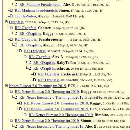
RE: Madame Freudenreich
,
Alex
, 16-Aug-18, 14:13 Uhr, (42)
RE: Madame Freudenreich
,
Simon
, 17-Aug-18, 11:26 Uhr, (43)
Onride-Video
,
Alex
, 18-Aug-18, 00:05 Uhr, (44)
O'zapft is
,
Simon
, 14-Sep-18, 22:19 Uhr, (45)
RE: O'zapft is
,
Coaster
, 14-Sep-18, 23:32 Uhr, (46)
RE: O'zapft is
,
Kuggy
, 15-Sep-18, 09:21 Uhr, (47)
RE: O'zapft is
,
Toastbrottester
, 15-Sep-18, 10:05 Uhr, (48)
RE: O'zapft is
,
Alex
, 19-Sep-18, 10:04 Uhr, (49)
RE: O'zapft is
,
schrottt
, 19-Sep-18, 11:34 Uhr, (50)
RE: O'zapft is
,
Alex
, 19-Sep-18, 17:18 Uhr, (51)
RE: O'zapft is
,
BabyTeffan
, 19-Sep-18, 17:56 Uhr, (52)
RE: O'zapft is
,
schrottt
, 20-Sep-18, 10:10 Uhr, (53)
RE: O'zapft is
,
tricktrack
, 20-Sep-18, 11:45 Uhr, (54)
RE: O'zapft is
,
michael86
, 20-Sep-18, 11:52 Uhr, (55)
Neues Eurosat 2.0 Theming im 2019
,
ECS
, 01-Okt-18, 11:53 Uhr, (56)
RE: Neues Eurosat 2.0 Theming im 2019
,
Kuggy
, 01-Okt-18, 12:42 Uhr, (57)
RE: Neues Eurosat 2.0 Theming im 2019
,
michael86
, 01-Okt-18, 14:02 Uhr
RE: Neues Eurosat 2.0 Theming im 2019
,
Kuggy
, 01-Okt-18, 14:14 Uhr, 
RE: Neues Eurosat 2.0 Theming im 2019
,
ECS
, 01-Okt-18, 14:14 Uhr, (61
RE: Neues Eurosat 2.0 Theming im 2019
,
Bimbino
, 01-Okt-18, 22:3
RE: Neues Eurosat 2.0 Theming im 2019
,
Simon
, 01-Okt-18, 14:04 Uhr, (59)
RE: Neues Eurosat 2.0 Theming im 2019
,
Alex
, 02-Okt-18, 09:20 Uhr, (63