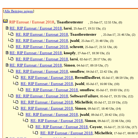
[
Alle Beiträge zeigen
]
,
RIP Eurosat / Eurosat 2018
Toastbrottester
, 25-Jun-17, 12:55 Uhr, (0)
RE: RIP Eurosat / Eurosat 2018
,
larsi
, 25-Jun-17, 19:51 Uhr, (1)
RE: RIP Eurosat / Eurosat 2018
,
Toastbrottester
, 25-Jun-17, 21:46 Uhr, (2)
RE: RIP Eurosat / Eurosat 2018
,
jwahl
, 25-Jun-17, 21:48 Uhr, (3)
RE: RIP Eurosat / Eurosat 2018
,
schrottt
, 25-Jun-17, 21:51 Uhr, (4)
RE: RIP Eurosat / Eurosat 2018
,
knopfy
, 27-Jun-17, 18:30 Uhr, (5)
RE: RIP Eurosat / Eurosat 2018
,
larsi
, 02-Jul-17, 20:17 Uhr, (6)
RE: RIP Eurosat / Eurosat 2018
,
Simon
, 04-Jul-17, 09:19 Uhr, (7)
RE: RIP Eurosat / Eurosat 2018
,
smuflow
, 04-Jul-17, 22:42 Uhr, (8)
RE: RIP Eurosat / Eurosat 2018
,
BerndDasBrot
, 05-Jul-17, 08:59 Uhr, (9)
RE: RIP Eurosat / Eurosat 2018
,
jwahl
, 05-Jul-17, 16:00 Uhr, (10)
RE: RIP Eurosat / Eurosat 2018
,
smuflow
, 05-Jul-17, 19:03 Uhr, (11)
RE: RIP Eurosat / Eurosat 2018
,
SoftwareFailure
, 05-Jul-17, 19:35 Uhr, (12)
RE: RIP Eurosat / Eurosat 2018
,
Michelfeit
, 05-Jul-17, 22:19 Uhr, (13)
RE: RIP Eurosat / Eurosat 2018
,
Simon
, 09-Jul-17, 18:40 Uhr, (14)
RE: RIP Eurosat / Eurosat 2018
,
jwahl
, 09-Jul-17, 20:42 Uhr, (15)
RE: RIP Eurosat / Eurosat 2018
,
Simon
, 09-Jul-17, 22:06 Uhr, (16)
RE: RIP Eurosat / Eurosat 2018
,
Coyote
, 16-Jul-17, 21:55 Uhr, (17)
RE: RIP Eurosat / Eurosat 2018
,
Michelfeit
, 17-Jul-17, 00:00 U