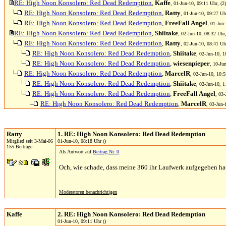
RE: High Noon Konsolero: Red Dead Redemption
,
Kaffe
, 01-Jun-10, 09:11 Uhr, (2)
RE: High Noon Konsolero: Red Dead Redemption
,
Ratty
, 01-Jun-10, 09:27 Uhr
RE: High Noon Konsolero: Red Dead Redemption
,
FreeFall Angel
, 01-Jun-
RE: High Noon Konsolero: Red Dead Redemption
,
Shiitake
, 02-Jun-10, 08:32 Uhr,
RE: High Noon Konsolero: Red Dead Redemption
,
Ratty
, 02-Jun-10, 08:41 Uhr
RE: High Noon Konsolero: Red Dead Redemption
,
Shiitake
, 02-Jun-10, 1
RE: High Noon Konsolero: Red Dead Redemption
,
wiesenpieper
, 10-Ju
RE: High Noon Konsolero: Red Dead Redemption
,
MarcelR
, 02-Jun-10, 10:5
RE: High Noon Konsolero: Red Dead Redemption
,
Shiitake
, 02-Jun-10, 1
RE: High Noon Konsolero: Red Dead Redemption
,
FreeFall Angel
, 03-
RE: High Noon Konsolero: Red Dead Redemption
,
MarcelR
, 03-Jun-
Ratty
1. RE: High Noon Konsolero: Red Dead Redemption
Mitglied seit 3-Mai-06
01-Jun-10, 08:18 Uhr ()
155 Beiträge
Als Antwort auf
Beitrag Nr. 0
Och, wie schade, dass meine 360 ihr Laufwerk aufgegeben hat.
Moderatoren benachrichtigen
Kaffe
2. RE: High Noon Konsolero: Red Dead Redemption
01-Jun-10, 09:11 Uhr ()