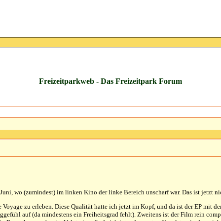
Freizeitparkweb - Das Freizeitpark Forum
Juni, wo (zumindest) im linken Kino der linke Bereich unscharf war. Das ist jetzt ni
 Voyage zu erleben. Diese Qualität hatte ich jetzt im Kopf, und da ist der EP mit d
hl auf (da mindestens ein Freiheitsgrad fehlt). Zweitens ist der Film rein comput