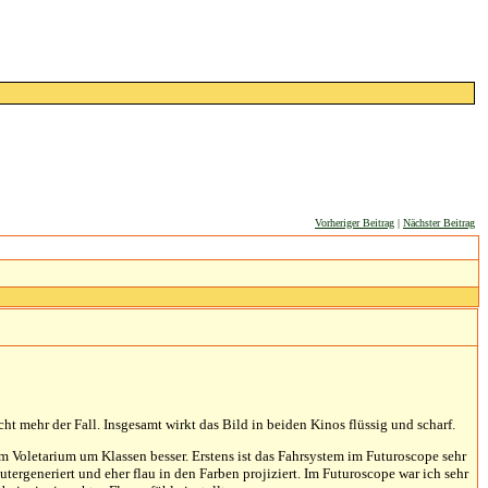
Vorheriger Beitrag
|
Nächster Beitrag
cht mehr der Fall. Insgesamt wirkt das Bild in beiden Kinos flüssig und scharf.
em Voletarium um Klassen besser. Erstens ist das Fahrsystem im Futuroscope sehr
ergeneriert und eher flau in den Farben projiziert. Im Futuroscope war ich sehr