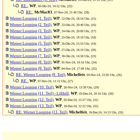
RE:
,
WP
, 30-Okt-24, 14:52 Uhr, (22)
RE:
,
McMac83
, 07-Nov-24, 21:40 Uhr, (28)
Wiener Looping (1. Teil)
,
WP
, 22-Okt-24, 18:54 Uhr, (15)
Wiener Looping (2. Teil)
,
WP
, 23-Okt-24, 20:40 Uhr, (16)
Wiener Looping (3. Teil)
,
WP
, 24-Okt-24, 20:00 Uhr, (17)
Wiener Looping (4. Teil)
,
WP
, 25-Okt-24, 19:10 Uhr, (18)
Wiener Looping (5. Teil)
,
WP
, 26-Okt-24, 15:53 Uhr, (19)
Wiener Looping (6. Teil)
,
WP
, 27-Okt-24, 18:10 Uhr, (20)
Wiener Looping (7. Teil)
,
WP
, 30-Okt-24, 14:58 Uhr, (23)
Wiener Looping (8. Teil)
,
WP
, 01-Nov-24, 10:16 Uhr, (24)
Wiener Looping (9. Teil)
,
WP
, 04-Nov-24, 17:09 Uhr, (25)
RE: Wiener Looping (9. Teil)
,
Michelfeit
, 04-Nov-24, 22:05 Uhr, (26)
RE:
,
WP
, 07-Nov-24, 11:12 Uhr, (27)
Wiener Looping (10. Teil)
,
WP
, 26-Nov-24, 13:39 Uhr, (29)
Wiener Looping (11. Teil) - Lifthill
,
WP
, 03-Dez-24, 20:16 Uhr, (30)
Wiener Looping (12. Teil)
,
WP
, 05-Dez-24, 15:37 Uhr, (31)
Wiener Looping (13. Teil)
,
WP
, 18-Dez-24, 12:22 Uhr, (32)
RE: Wiener Looping (13. Teil)
,
Michelfeit
, 18-Dez-24, 14:13 Uhr, (33)