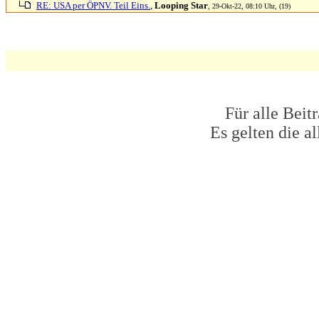
RE: USA per ÖPNV. Teil Eins.
,
Looping Star
, 29-Okt-22, 08:10 Uhr, (19)
Für alle Beit
Es gelten die 