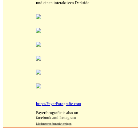
und einen interaktiven Darkride
.........................
http://PayerFotografie.com
Payerfotografie is also on
facebook and Instagram
Moderatoren benachrichtigen