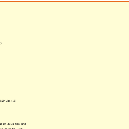
7)
0:29 Uhr, (15)
an-19, 20:31 Uhr, (16)