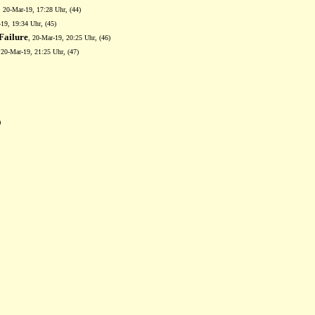
, 20-Mar-19, 17:28 Uhr, (44)
-19, 19:34 Uhr, (45)
Failure
, 20-Mar-19, 20:25 Uhr, (46)
 20-Mar-19, 21:25 Uhr, (47)
)