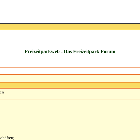
Freizeitparkweb - Das Freizeitpark Forum
ion
schäften;