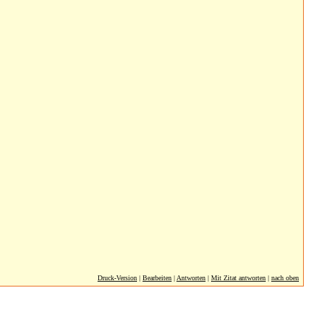
Druck-Version
|
Bearbeiten
|
Antworten
|
Mit Zitat antworten
|
nach oben