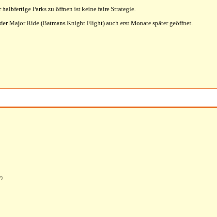
 halbfertige Parks zu öffnen ist keine faire Strategie.
er Major Ride (Batmans Knight Flight) auch erst Monate später geöffnet.
7)