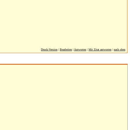
Druck-Version
|
Bearbeiten
|
Antworten
|
Mit Zitat antworten
|
nach oben