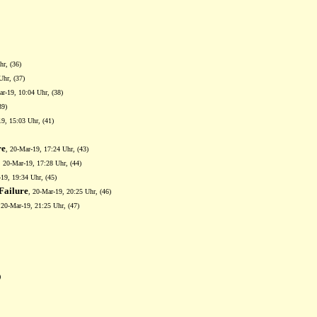
hr, (36)
Uhr, (37)
ar-19, 10:04 Uhr, (38)
39)
19, 15:03 Uhr, (41)
re
, 20-Mar-19, 17:24 Uhr, (43)
, 20-Mar-19, 17:28 Uhr, (44)
-19, 19:34 Uhr, (45)
Failure
, 20-Mar-19, 20:25 Uhr, (46)
 20-Mar-19, 21:25 Uhr, (47)
)