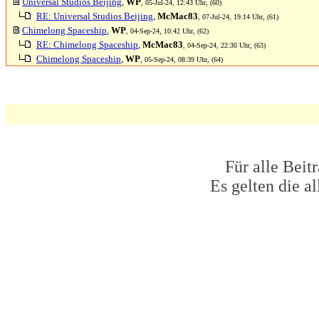
Universal Studios Beijing
,
WP
, 05-Jul-24, 12:43 Uhr, (60)
RE: Universal Studios Beijing
,
McMac83
, 07-Jul-24, 19:14 Uhr, (61)
Chimelong Spaceship
,
WP
, 04-Sep-24, 10:42 Uhr, (62)
RE: Chimelong Spaceship
,
McMac83
, 04-Sep-24, 22:30 Uhr, (63)
Chimelong Spaceship
,
WP
, 05-Sep-24, 08:39 Uhr, (64)
Für alle Beit
Es gelten die 