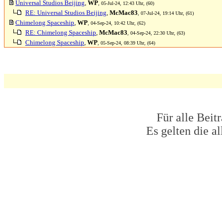
Universal Studios Beijing
,
WP
, 05-Jul-24, 12:43 Uhr, (60)
RE: Universal Studios Beijing
,
McMac83
, 07-Jul-24, 19:14 Uhr, (61)
Chimelong Spaceship
,
WP
, 04-Sep-24, 10:42 Uhr, (62)
RE: Chimelong Spaceship
,
McMac83
, 04-Sep-24, 22:30 Uhr, (63)
Chimelong Spaceship
,
WP
, 05-Sep-24, 08:39 Uhr, (64)
Für alle Beit
Es gelten die 