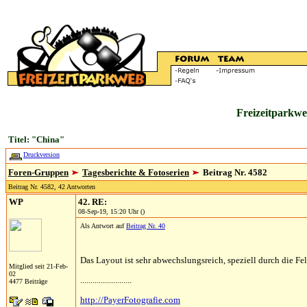
Freizeitparkwe
Titel: "China"
Druckversion
Foren-Gruppen
Tagesberichte & Fotoserien
Beitrag Nr. 4582
Beitrag Nr. 4582, 42 Antworten
WP
42. RE:
08-Sep-19, 15:20 Uhr ()
Als Antwort auf
Beitrag Nr. 40
Das Layout ist sehr abwechslungsreich, speziell durch die Fe
Mitglied seit 21-Feb-
02
.........................
4477 Beiträge
http://PayerFotografie.com