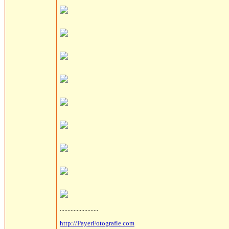
.........................
http://PayerFotografie.com