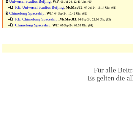
Universal Studios Beijing
,
WP
, 05-Jul-24, 12:43 Uhr, (60)
RE: Universal Studios Beijing
,
McMac83
, 07-Jul-24, 19:14 Uhr, (61)
Chimelong Spaceship
,
WP
, 04-Sep-24, 10:42 Uhr, (62)
RE: Chimelong Spaceship
,
McMac83
, 04-Sep-24, 22:30 Uhr, (63)
Chimelong Spaceship
,
WP
, 05-Sep-24, 08:39 Uhr, (64)
Für alle Beit
Es gelten die 