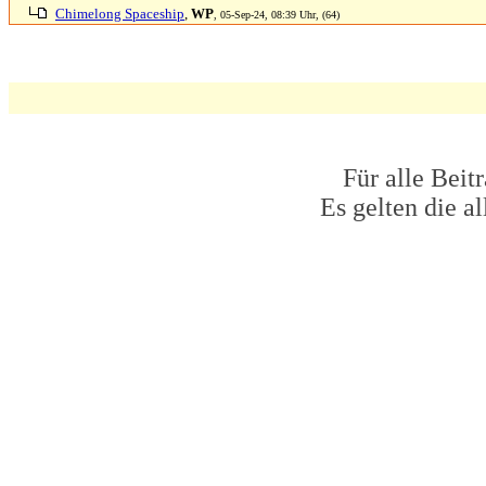
Chimelong Spaceship
,
WP
, 05-Sep-24, 08:39 Uhr, (64)
Für alle Beit
Es gelten die 