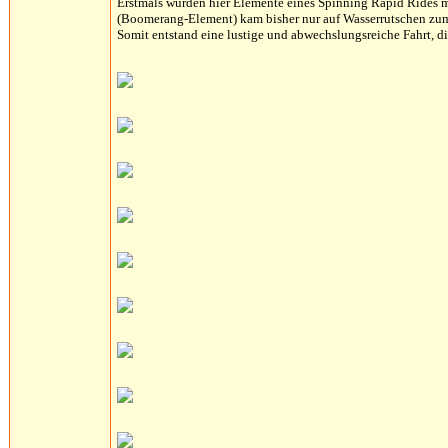
Erstmals wurden hier Elemente eines Spinning Rapid Rides 
(Boomerang-Element) kam bisher nur auf Wasserrutschen zum
Somit entstand eine lustige und abwechslungsreiche Fahrt, d