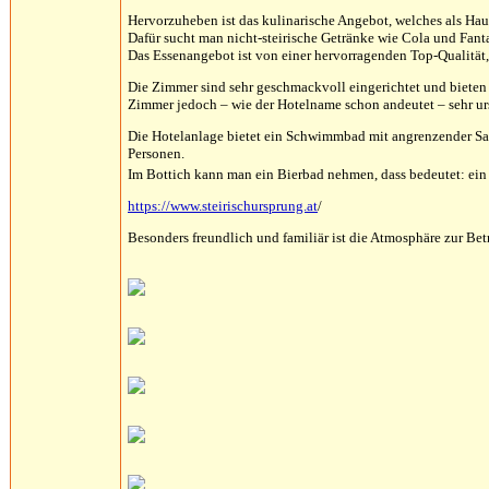
Hervorzuheben ist das kulinarische Angebot, welches als Hau
Dafür sucht man nicht-steirische Getränke wie Cola und Fant
Das Essenangebot ist von einer hervorragenden Top-Qualität,
Die Zimmer sind sehr geschmackvoll eingerichtet und bieten
Zimmer jedoch – wie der Hotelname schon andeutet – sehr urs
Die Hotelanlage bietet ein Schwimmbad mit angrenzender Sa
Personen.
Im Bottich kann man ein Bierbad nehmen, dass bedeutet: ein
https://www.steirischursprung.at
/
Besonders freundlich und familiär ist die Atmosphäre zur Bet