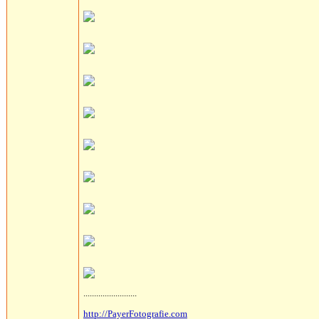
.........................
http://PayerFotografie.com