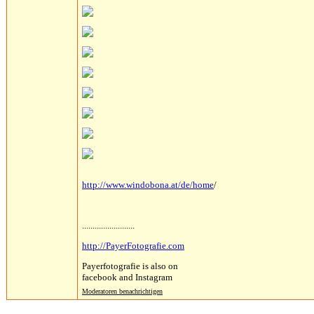
http://www.windobona.at/de/home
/
.........................
http://PayerFotografie.com
Payerfotografie is also on
facebook and Instagram
Moderatoren benachrichtigen