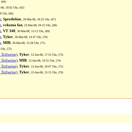
 (64)
-08, 18:02 Uhr, (65)
8 Uhr, (66)
n
,
Speedolino
, 20-Mai-08, 18:25 Uhr, (67)
n
,
vekoma fan
, 23-Mai-08, 04:15 Uhr, (68)
n
,
VT 340
, 30-Mai-08, 13:12 Uhr, (69)
n
,
Tyker
, 30-Mai-08, 14:47 Uhr, (70)
n
,
MIB
, 30-Mai-08, 15:58 Uhr, (71)
 Uhr, (72)
Teilweise)
,
Tyker
, 12-Jun-08, 17:55 Uhr, (73)
Teilweise)
,
MIB
, 12-Jun-08, 19:25 Uhr, (74)
Teilweise)
,
Tyker
, 12-Jun-08, 20:07 Uhr, (75)
Teilweise)
,
Tyker
, 15-Jun-08, 15:15 Uhr, (76)