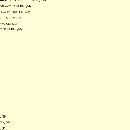
hnkeTh
, 14-Nov-07, 10:19 Uhr, (26)
13-Nov-07, 18:57 Uhr, (24)
6-Nov-07, 16:35 Uhr, (28)
7, 18:21 Uhr, (29)
4:02 Uhr, (31)
7, 23:56 Uhr, (30)
)
, (39)
Uhr, (40)
, (41)