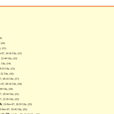
4)
 (10)
, (11)
t-07, 16:56 Uhr, (12)
, 22:40 Uhr, (13)
 Uhr, (14)
9:53 Uhr, (15)
:52 Uhr, (16)
7, 00:10 Uhr, (17)
v-07, 00:16 Uhr, (18)
09 Uhr, (20)
7, 20:44 Uhr, (21)
7, 22:26 Uhr, (22)
Th
, 13-Nov-07, 18:33 Uhr, (23)
13-Nov-07, 19:45 Uhr, (25)