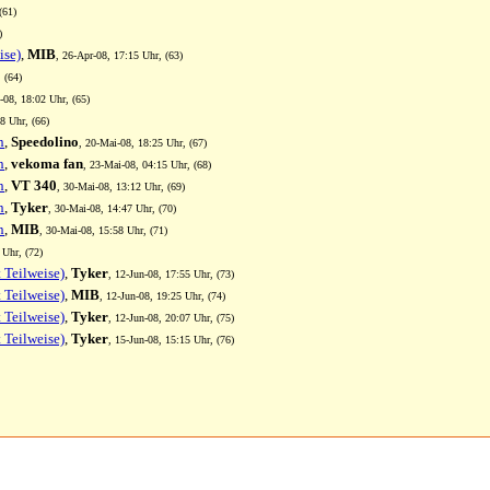
(61)
)
ise)
,
MIB
, 26-Apr-08, 17:15 Uhr, (63)
 (64)
-08, 18:02 Uhr, (65)
8 Uhr, (66)
n
,
Speedolino
, 20-Mai-08, 18:25 Uhr, (67)
n
,
vekoma fan
, 23-Mai-08, 04:15 Uhr, (68)
n
,
VT 340
, 30-Mai-08, 13:12 Uhr, (69)
n
,
Tyker
, 30-Mai-08, 14:47 Uhr, (70)
n
,
MIB
, 30-Mai-08, 15:58 Uhr, (71)
 Uhr, (72)
Teilweise)
,
Tyker
, 12-Jun-08, 17:55 Uhr, (73)
Teilweise)
,
MIB
, 12-Jun-08, 19:25 Uhr, (74)
Teilweise)
,
Tyker
, 12-Jun-08, 20:07 Uhr, (75)
Teilweise)
,
Tyker
, 15-Jun-08, 15:15 Uhr, (76)