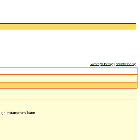
Vorheriger Beitrag
|
Nächster Beitrag
ug ausstauschen kann.