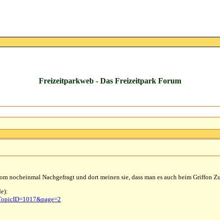
Freizeitparkweb - Das Freizeitpark Forum
x.com nocheinmal Nachgefragt und dort meinen sie, dass man es auch beim Griffon Z
e):
&TopicID=1017&page=2