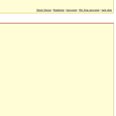
Druck-Version
|
Bearbeiten
|
Antworten
|
Mit Zitat antworten
|
nach oben