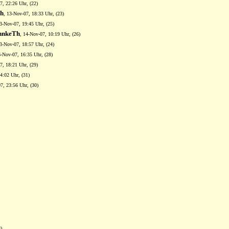
7, 22:26 Uhr, (22)
Th
, 13-Nov-07, 18:33 Uhr, (23)
13-Nov-07, 19:45 Uhr, (25)
hnkeTh
, 14-Nov-07, 10:19 Uhr, (26)
13-Nov-07, 18:57 Uhr, (24)
6-Nov-07, 16:35 Uhr, (28)
7, 18:21 Uhr, (29)
4:02 Uhr, (31)
7, 23:56 Uhr, (30)
)