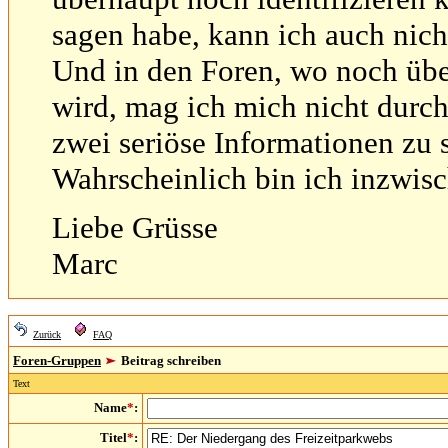
sagen habe, kann ich auch nich
Und in den Foren, wo noch über
wird, mag ich mich nicht durc
zwei seriöse Informationen zu s
Wahrscheinlich bin ich inzwisc
Liebe Grüsse
Marc
Zurück
FAQ
Foren-Gruppen
Beitrag schreiben
Text
Name
*
:
Titel
*
: