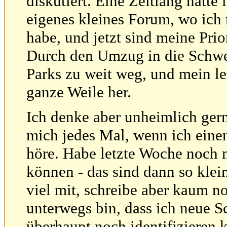
diskutiert. Eine Zeitlang hatt
eigenes kleines Forum, wo ich
habe, und jetzt sind meine Prio
Durch den Umzug in die Schwei
Parks zu weit weg, und mein le
ganze Weile her.
Ich denke aber unheimlich gern
mich jedes Mal, wenn ich eine
höre. Habe letzte Woche noch 
können - das sind dann so klein
viel mit, schreibe aber kaum no
unterwegs bin, dass ich neue 
überhaupt noch identifizieren 