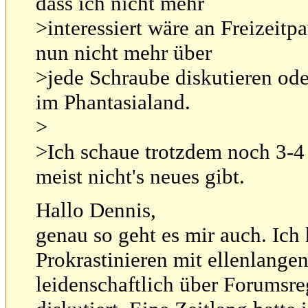
dass ich nicht mehr
>interessiert wäre an Freizeitp
nun nicht mehr über
>jede Schraube diskutieren od
im Phantasialand.
>
>Ich schaue trotzdem noch 3-4
meist nicht's neues gibt.
Hallo Dennis,
genau so geht es mir auch. I
Prokrastinieren mit ellenlangen
leidenschaftlich über Forumsr