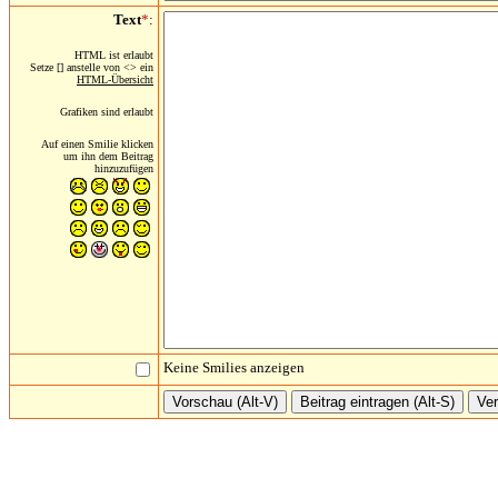
Text
*
:
HTML ist erlaubt
Setze [] anstelle von <> ein
HTML-Übersicht
Grafiken sind erlaubt
Auf einen Smilie klicken
um ihn dem Beitrag
hinzuzufügen
Keine Smilies anzeigen