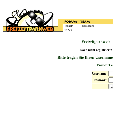
Freizeitparkweb -
Noch nicht registriert?
Bitte tragen Sie Ihren Username
Passwort v
Username:
Passwort: