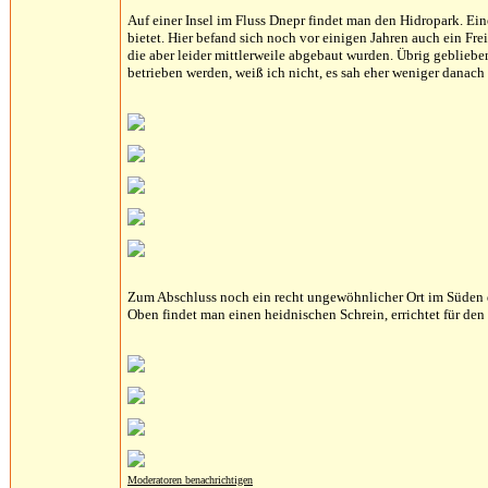
Auf einer Insel im Fluss Dnepr findet man den Hidropark. Ei
bietet. Hier befand sich noch vor einigen Jahren auch ein F
die aber leider mittlerweile abgebaut wurden. Übrig geblieb
betrieben werden, weiß ich nicht, es sah eher weniger danach 
Zum Abschluss noch ein recht ungewöhnlicher Ort im Süden der
Oben findet man einen heidnischen Schrein, errichtet für den
Moderatoren benachrichtigen