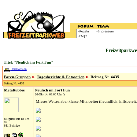
Freizeitparkwe
Titel: "Neulich im Fort Fun"
Druckversion
Foren-Gruppen
Tagesberichte & Fotoserien
Beitrag Nr. 4435
Beitrag Nr. 4435
Metaltubbie
Neulich im Fort Fun
26-Okt-14, 03:00 Uhr ()
Mieses Wetter, aber klasse Mitarbeiter (freundlich, hilfsbereit..
Mitglied seit 18-Feb-
05
641 Beiträge