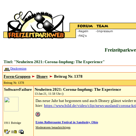
Freizeitparkwe
Titel: "Neuheiten 2021: Corona-Impfung: The Experience"
Druckversion
Foren-Gruppen
Disney
Beitrag Nr. 1378
Beitrag Nr. 1378
SoftwareFailure
Neuheiten 2021: Corona-Impfung: The Experience
13-Jan-21, 11:58 Uhr ()
Das neue Jahr hat begonnen und auch Disney glänzt wieder m
hier:
https://www.bild.de/video/clip/news-ausland/corona-k
Erstes Rollercoaster Festival in Sandusky, Ohio
1911 Beiträge
Moderatoren benachrichtigen