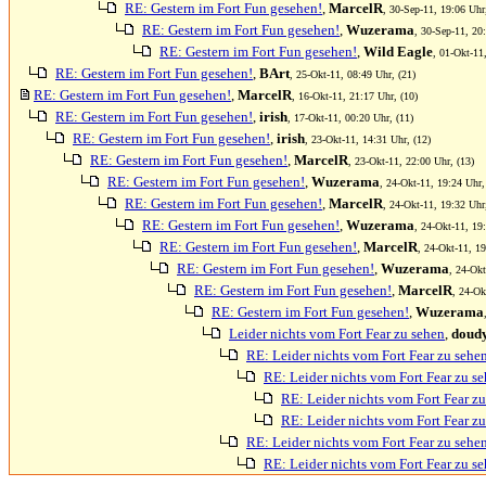
RE: Gestern im Fort Fun gesehen!
,
MarcelR
, 30-Sep-11, 19:06 Uhr,
RE: Gestern im Fort Fun gesehen!
,
Wuzerama
, 30-Sep-11, 20:
RE: Gestern im Fort Fun gesehen!
,
Wild Eagle
, 01-Okt-11
RE: Gestern im Fort Fun gesehen!
,
BArt
, 25-Okt-11, 08:49 Uhr, (21)
RE: Gestern im Fort Fun gesehen!
,
MarcelR
, 16-Okt-11, 21:17 Uhr, (10)
RE: Gestern im Fort Fun gesehen!
,
irish
, 17-Okt-11, 00:20 Uhr, (11)
RE: Gestern im Fort Fun gesehen!
,
irish
, 23-Okt-11, 14:31 Uhr, (12)
RE: Gestern im Fort Fun gesehen!
,
MarcelR
, 23-Okt-11, 22:00 Uhr, (13)
RE: Gestern im Fort Fun gesehen!
,
Wuzerama
, 24-Okt-11, 19:24 Uhr,
RE: Gestern im Fort Fun gesehen!
,
MarcelR
, 24-Okt-11, 19:32 Uhr
RE: Gestern im Fort Fun gesehen!
,
Wuzerama
, 24-Okt-11, 19
RE: Gestern im Fort Fun gesehen!
,
MarcelR
, 24-Okt-11, 19
RE: Gestern im Fort Fun gesehen!
,
Wuzerama
, 24-Okt
RE: Gestern im Fort Fun gesehen!
,
MarcelR
, 24-Ok
RE: Gestern im Fort Fun gesehen!
,
Wuzerama
Leider nichts vom Fort Fear zu sehen
,
doud
RE: Leider nichts vom Fort Fear zu sehe
RE: Leider nichts vom Fort Fear zu s
RE: Leider nichts vom Fort Fear z
RE: Leider nichts vom Fort Fear z
RE: Leider nichts vom Fort Fear zu sehe
RE: Leider nichts vom Fort Fear zu s