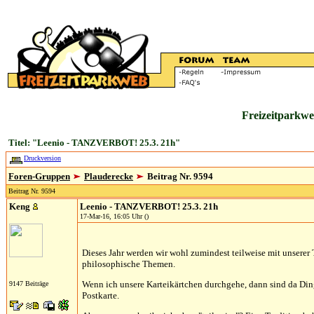
Freizeitparkwe
Titel: "Leenio - TANZVERBOT! 25.3. 21h"
Druckversion
Foren-Gruppen
Plauderecke
Beitrag Nr. 9594
Beitrag Nr. 9594
Keng
Leenio - TANZVERBOT! 25.3. 21h
17-Mar-16, 16:05 Uhr ()
Dieses Jahr werden wir wohl zumindest teilweise mit unserer 
philosophische Themen.
Wenn ich unsere Karteikärtchen durchgehe, dann sind da Ding
9147 Beiträge
Postkarte.