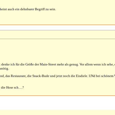
eint auch ein dehnbarer Begriff zu sein.
 denke ich für die Größe der Main-Street mehr als genug. Vor allem wenn ich sehe,
nnötig.
d, das Restaurant, die Snack-Bude und jetzt noch die Eisdiele. UNd bei schönem 
die Hose sch.....?