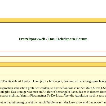
Freizeitparkweb - Das Freizeitpark Forum
im Phantasialand. Und ich kann jetzt schon sagen, das uns der Park ausgesprochen g
gesprochen sehr schön gestaltet worden, so dass schon fast so ne Art Main Street U
ion gibt. Das Einzige was man an Alt Berlin bemängeln kann, das es in diesem Bere
on zwar nicht auf dem 1. Platz meiner To-Do-Liste. Aber die Attraktion macht spass u
eiter hat mir gesagt, sie hätten noch Probleme mit der Lasershow und das es wohl n