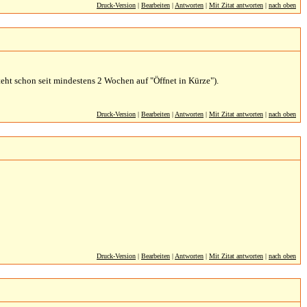
Druck-Version
|
Bearbeiten
|
Antworten
|
Mit Zitat antworten
|
nach oben
teht schon seit mindestens 2 Wochen auf "Öffnet in Kürze").
Druck-Version
|
Bearbeiten
|
Antworten
|
Mit Zitat antworten
|
nach oben
Druck-Version
|
Bearbeiten
|
Antworten
|
Mit Zitat antworten
|
nach oben