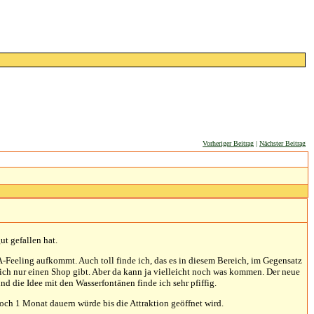
Vorheriger Beitrag
|
Nächster Beitrag
ut gefallen hat.
SA-Feeling aufkommt. Auch toll finde ich, das es in diesem Bereich, im Gegensatz
ich nur einen Shop gibt. Aber da kann ja vielleicht noch was kommen. Der neue
nd die Idee mit den Wasserfontänen finde ich sehr pfiffig.
och 1 Monat dauern würde bis die Attraktion geöffnet wird.