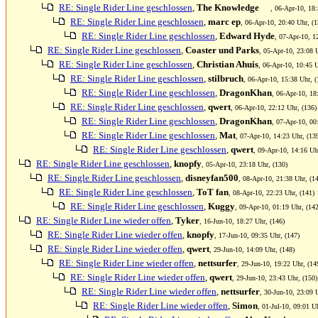
RE: Single Rider Line geschlossen
,
The Knowledge
, 06-Apr-10, 18:
RE: Single Rider Line geschlossen
,
marc ep
, 06-Apr-10, 20:40 Uhr, (1
RE: Single Rider Line geschlossen
,
Edward Hyde
, 07-Apr-10, 1
RE: Single Rider Line geschlossen
,
Coaster und Parks
, 05-Apr-10, 23:08 
RE: Single Rider Line geschlossen
,
Christian Ahuis
, 06-Apr-10, 10:45 U
RE: Single Rider Line geschlossen
,
stilbruch
, 06-Apr-10, 15:38 Uhr, (
RE: Single Rider Line geschlossen
,
DragonKhan
, 06-Apr-10, 18
RE: Single Rider Line geschlossen
,
qwert
, 06-Apr-10, 22:12 Uhr, (136)
RE: Single Rider Line geschlossen
,
DragonKhan
, 07-Apr-10, 00
RE: Single Rider Line geschlossen
,
Mat
, 07-Apr-10, 14:23 Uhr, (13
RE: Single Rider Line geschlossen
,
qwert
, 09-Apr-10, 14:16 Uh
RE: Single Rider Line geschlossen
,
knopfy
, 05-Apr-10, 23:18 Uhr, (130)
RE: Single Rider Line geschlossen
,
disneyfan500
, 08-Apr-10, 21:38 Uhr, (1
RE: Single Rider Line geschlossen
,
ToT fan
, 08-Apr-10, 22:23 Uhr, (141)
RE: Single Rider Line geschlossen
,
Kuggy
, 09-Apr-10, 01:19 Uhr, (142
RE: Single Rider Line wieder offen
,
Tyker
, 16-Jun-10, 18:27 Uhr, (146)
RE: Single Rider Line wieder offen
,
knopfy
, 17-Jun-10, 09:35 Uhr, (147)
RE: Single Rider Line wieder offen
,
qwert
, 29-Jun-10, 14:09 Uhr, (148)
RE: Single Rider Line wieder offen
,
nettsurfer
, 29-Jun-10, 19:22 Uhr, (14
RE: Single Rider Line wieder offen
,
qwert
, 29-Jun-10, 23:43 Uhr, (150)
RE: Single Rider Line wieder offen
,
nettsurfer
, 30-Jun-10, 23:09 
RE: Single Rider Line wieder offen
,
Simon
, 01-Jul-10, 09:01 U