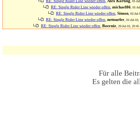
RE: Single Rider Line wieder offen
,
Alex Korting
, 01-Ju
RE: Single Rider Line wieder offen
,
michael86
, 01-Ju
RE: Single Rider Line wieder offen
,
Simon
, 02-Jul-
RE: Single Rider Line wieder offen
,
nettsurfer
, 01-Jul-10,
RE: Single Rider Line wieder offen
,
Boernie
, 20-Jul-10, 20:45
Für alle Beit
Es gelten die 