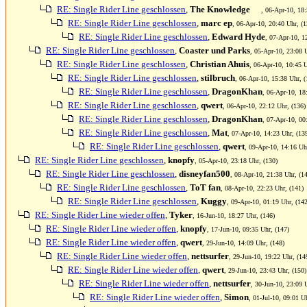
RE: Single Rider Line geschlossen
,
The Knowledge
, 06-Apr-10, 18:
RE: Single Rider Line geschlossen
,
marc ep
, 06-Apr-10, 20:40 Uhr, (1
RE: Single Rider Line geschlossen
,
Edward Hyde
, 07-Apr-10, 1
RE: Single Rider Line geschlossen
,
Coaster und Parks
, 05-Apr-10, 23:08 
RE: Single Rider Line geschlossen
,
Christian Ahuis
, 06-Apr-10, 10:45 U
RE: Single Rider Line geschlossen
,
stilbruch
, 06-Apr-10, 15:38 Uhr, (
RE: Single Rider Line geschlossen
,
DragonKhan
, 06-Apr-10, 18
RE: Single Rider Line geschlossen
,
qwert
, 06-Apr-10, 22:12 Uhr, (136)
RE: Single Rider Line geschlossen
,
DragonKhan
, 07-Apr-10, 00
RE: Single Rider Line geschlossen
,
Mat
, 07-Apr-10, 14:23 Uhr, (13
RE: Single Rider Line geschlossen
,
qwert
, 09-Apr-10, 14:16 Uh
RE: Single Rider Line geschlossen
,
knopfy
, 05-Apr-10, 23:18 Uhr, (130)
RE: Single Rider Line geschlossen
,
disneyfan500
, 08-Apr-10, 21:38 Uhr, (1
RE: Single Rider Line geschlossen
,
ToT fan
, 08-Apr-10, 22:23 Uhr, (141)
RE: Single Rider Line geschlossen
,
Kuggy
, 09-Apr-10, 01:19 Uhr, (142
RE: Single Rider Line wieder offen
,
Tyker
, 16-Jun-10, 18:27 Uhr, (146)
RE: Single Rider Line wieder offen
,
knopfy
, 17-Jun-10, 09:35 Uhr, (147)
RE: Single Rider Line wieder offen
,
qwert
, 29-Jun-10, 14:09 Uhr, (148)
RE: Single Rider Line wieder offen
,
nettsurfer
, 29-Jun-10, 19:22 Uhr, (14
RE: Single Rider Line wieder offen
,
qwert
, 29-Jun-10, 23:43 Uhr, (150)
RE: Single Rider Line wieder offen
,
nettsurfer
, 30-Jun-10, 23:09 
RE: Single Rider Line wieder offen
,
Simon
, 01-Jul-10, 09:01 U