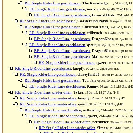
RE: Single Rider Line geschlossen
,
The Knowledge
, 06-Apr-10, 18:
RE: Single Rider Line geschlossen
,
marc ep
, 06-Apr-10, 20:40 Uhr, (1
RE: Single Rider Line geschlossen
,
Edward Hyde
, 07-Apr-10, 1
RE: Single Rider Line geschlossen
,
Coaster und Parks
, 05-Apr-10, 23:08 
RE: Single Rider Line geschlossen
,
Christian Ahuis
, 06-Apr-10, 10:45 U
RE: Single Rider Line geschlossen
,
stilbruch
, 06-Apr-10, 15:38 Uhr, (
RE: Single Rider Line geschlossen
,
DragonKhan
, 06-Apr-10, 18
RE: Single Rider Line geschlossen
,
qwert
, 06-Apr-10, 22:12 Uhr, (136)
RE: Single Rider Line geschlossen
,
DragonKhan
, 07-Apr-10, 00
RE: Single Rider Line geschlossen
,
Mat
, 07-Apr-10, 14:23 Uhr, (13
RE: Single Rider Line geschlossen
,
qwert
, 09-Apr-10, 14:16 Uh
RE: Single Rider Line geschlossen
,
knopfy
, 05-Apr-10, 23:18 Uhr, (130)
RE: Single Rider Line geschlossen
,
disneyfan500
, 08-Apr-10, 21:38 Uhr, (1
RE: Single Rider Line geschlossen
,
ToT fan
, 08-Apr-10, 22:23 Uhr, (141)
RE: Single Rider Line geschlossen
,
Kuggy
, 09-Apr-10, 01:19 Uhr, (142
RE: Single Rider Line wieder offen
,
Tyker
, 16-Jun-10, 18:27 Uhr, (146)
RE: Single Rider Line wieder offen
,
knopfy
, 17-Jun-10, 09:35 Uhr, (147)
RE: Single Rider Line wieder offen
,
qwert
, 29-Jun-10, 14:09 Uhr, (148)
RE: Single Rider Line wieder offen
,
nettsurfer
, 29-Jun-10, 19:22 Uhr, (14
RE: Single Rider Line wieder offen
,
qwert
, 29-Jun-10, 23:43 Uhr, (150)
RE: Single Rider Line wieder offen
,
nettsurfer
, 30-Jun-10, 23:09 
RE: Single Rider Line wieder offen
,
Simon
, 01-Jul-10, 09:01 U