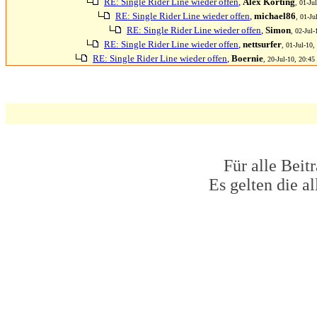
RE: Single Rider Line wieder offen
,
Alex Korting
, 01-Ju
RE: Single Rider Line wieder offen
,
michael86
, 01-Ju
RE: Single Rider Line wieder offen
,
Simon
, 02-Jul-
RE: Single Rider Line wieder offen
,
nettsurfer
, 01-Jul-10,
RE: Single Rider Line wieder offen
,
Boernie
, 20-Jul-10, 20:45
Für alle Beit
Es gelten die 