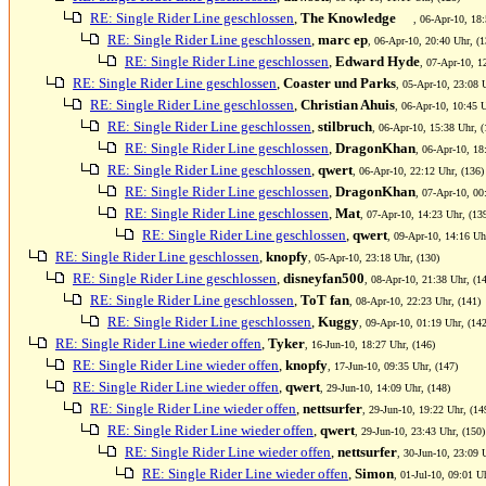
RE: Single Rider Line geschlossen
,
The Knowledge
, 06-Apr-10, 18:
RE: Single Rider Line geschlossen
,
marc ep
, 06-Apr-10, 20:40 Uhr, (1
RE: Single Rider Line geschlossen
,
Edward Hyde
, 07-Apr-10, 1
RE: Single Rider Line geschlossen
,
Coaster und Parks
, 05-Apr-10, 23:08 
RE: Single Rider Line geschlossen
,
Christian Ahuis
, 06-Apr-10, 10:45 U
RE: Single Rider Line geschlossen
,
stilbruch
, 06-Apr-10, 15:38 Uhr, (
RE: Single Rider Line geschlossen
,
DragonKhan
, 06-Apr-10, 18
RE: Single Rider Line geschlossen
,
qwert
, 06-Apr-10, 22:12 Uhr, (136)
RE: Single Rider Line geschlossen
,
DragonKhan
, 07-Apr-10, 00
RE: Single Rider Line geschlossen
,
Mat
, 07-Apr-10, 14:23 Uhr, (13
RE: Single Rider Line geschlossen
,
qwert
, 09-Apr-10, 14:16 Uh
RE: Single Rider Line geschlossen
,
knopfy
, 05-Apr-10, 23:18 Uhr, (130)
RE: Single Rider Line geschlossen
,
disneyfan500
, 08-Apr-10, 21:38 Uhr, (1
RE: Single Rider Line geschlossen
,
ToT fan
, 08-Apr-10, 22:23 Uhr, (141)
RE: Single Rider Line geschlossen
,
Kuggy
, 09-Apr-10, 01:19 Uhr, (142
RE: Single Rider Line wieder offen
,
Tyker
, 16-Jun-10, 18:27 Uhr, (146)
RE: Single Rider Line wieder offen
,
knopfy
, 17-Jun-10, 09:35 Uhr, (147)
RE: Single Rider Line wieder offen
,
qwert
, 29-Jun-10, 14:09 Uhr, (148)
RE: Single Rider Line wieder offen
,
nettsurfer
, 29-Jun-10, 19:22 Uhr, (14
RE: Single Rider Line wieder offen
,
qwert
, 29-Jun-10, 23:43 Uhr, (150)
RE: Single Rider Line wieder offen
,
nettsurfer
, 30-Jun-10, 23:09 
RE: Single Rider Line wieder offen
,
Simon
, 01-Jul-10, 09:01 U