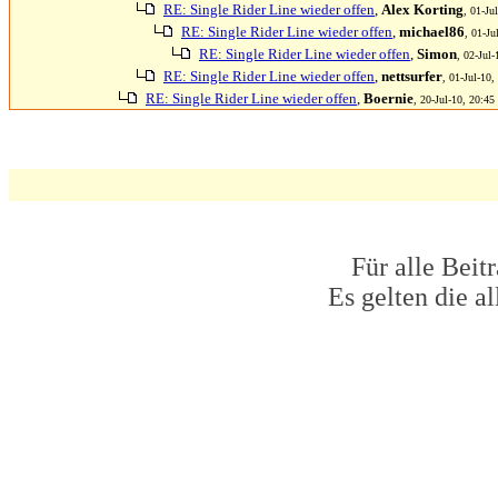
RE: Single Rider Line wieder offen
,
Alex Korting
, 01-Ju
RE: Single Rider Line wieder offen
,
michael86
, 01-Ju
RE: Single Rider Line wieder offen
,
Simon
, 02-Jul-
RE: Single Rider Line wieder offen
,
nettsurfer
, 01-Jul-10,
RE: Single Rider Line wieder offen
,
Boernie
, 20-Jul-10, 20:45
Für alle Beit
Es gelten die 