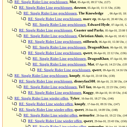
RE: Single Rider Line geschlossen
,
Mat
, 05-Apr-10, 09:57 Uhr, (127)
RE: Single Rider Line geschlossen
,
dawson
, 05-Apr-10, 11:11 Uhr, (128)
RE: Single Rider Line geschlossen
,
The Knowledge
, 06-Apr-10, 18:
RE: Single Rider Line geschlossen
,
marc ep
, 06-Apr-10, 20:40 Uhr, (1
RE: Single Rider Line geschlossen
,
Edward Hyde
, 07-Apr-10, 1
RE: Single Rider Line geschlossen
,
Coaster und Parks
, 05-Apr-10, 23:08 
RE: Single Rider Line geschlossen
,
Christian Ahuis
, 06-Apr-10, 10:45 U
RE: Single Rider Line geschlossen
,
stilbruch
, 06-Apr-10, 15:38 Uhr, (
RE: Single Rider Line geschlossen
,
DragonKhan
, 06-Apr-10, 18
RE: Single Rider Line geschlossen
,
qwert
, 06-Apr-10, 22:12 Uhr, (136)
RE: Single Rider Line geschlossen
,
DragonKhan
, 07-Apr-10, 00
RE: Single Rider Line geschlossen
,
Mat
, 07-Apr-10, 14:23 Uhr, (13
RE: Single Rider Line geschlossen
,
qwert
, 09-Apr-10, 14:16 Uh
RE: Single Rider Line geschlossen
,
knopfy
, 05-Apr-10, 23:18 Uhr, (130)
RE: Single Rider Line geschlossen
,
disneyfan500
, 08-Apr-10, 21:38 Uhr, (1
RE: Single Rider Line geschlossen
,
ToT fan
, 08-Apr-10, 22:23 Uhr, (141)
RE: Single Rider Line geschlossen
,
Kuggy
, 09-Apr-10, 01:19 Uhr, (142
RE: Single Rider Line wieder offen
,
Tyker
, 16-Jun-10, 18:27 Uhr, (146)
RE: Single Rider Line wieder offen
,
knopfy
, 17-Jun-10, 09:35 Uhr, (147)
RE: Single Rider Line wieder offen
,
qwert
, 29-Jun-10, 14:09 Uhr, (148)
RE: Single Rider Line wieder offen
,
nettsurfer
, 29-Jun-10, 19:22 Uhr, (14
RE: Single Rider Line wieder offen
,
qwert
, 29-Jun-10, 23:43 Uhr, (150)
RE: Single Rider Line wieder offen
,
nettsurfer
, 30-Jun-10, 23:09 