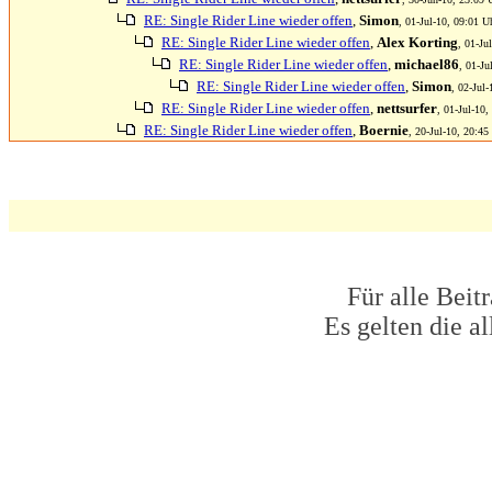
RE: Single Rider Line wieder offen
,
Simon
, 01-Jul-10, 09:01 U
RE: Single Rider Line wieder offen
,
Alex Korting
, 01-Ju
RE: Single Rider Line wieder offen
,
michael86
, 01-Ju
RE: Single Rider Line wieder offen
,
Simon
, 02-Jul-
RE: Single Rider Line wieder offen
,
nettsurfer
, 01-Jul-10,
RE: Single Rider Line wieder offen
,
Boernie
, 20-Jul-10, 20:45
Für alle Beit
Es gelten die 