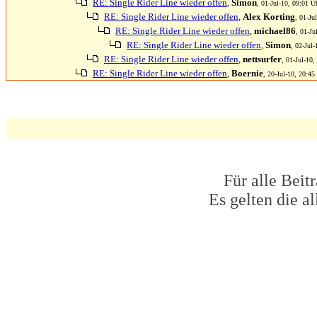
RE: Single Rider Line wieder offen
,
Simon
, 01-Jul-10, 09:01 U
RE: Single Rider Line wieder offen
,
Alex Korting
, 01-Ju
RE: Single Rider Line wieder offen
,
michael86
, 01-Ju
RE: Single Rider Line wieder offen
,
Simon
, 02-Jul-
RE: Single Rider Line wieder offen
,
nettsurfer
, 01-Jul-10,
RE: Single Rider Line wieder offen
,
Boernie
, 20-Jul-10, 20:45
Für alle Beit
Es gelten die 