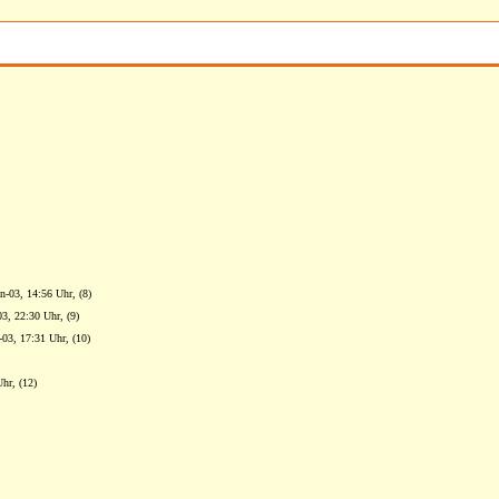
an-03, 14:56 Uhr, (8)
03, 22:30 Uhr, (9)
-03, 17:31 Uhr, (10)
hr, (12)